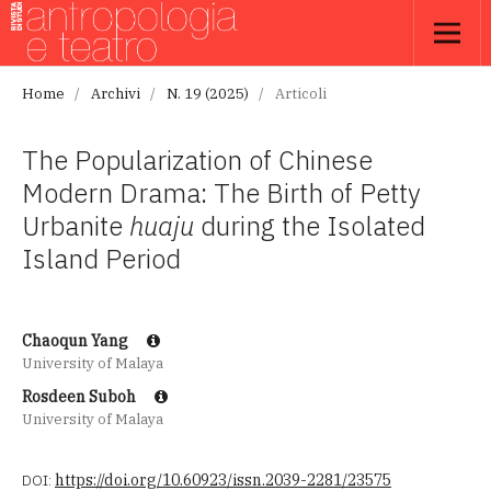
Home
/
Archivi
/
N. 19 (2025)
/
Articoli
The Popularization of Chinese
Modern Drama: The Birth of Petty
Urbanite
huaju
during the Isolated
Island Period
Chaoqun Yang
University of Malaya
Rosdeen Suboh
University of Malaya
DOI:
https://doi.org/10.60923/issn.2039-2281/23575