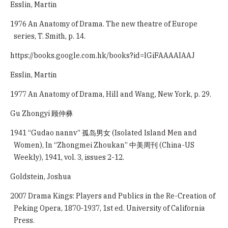
Esslin, Martin
1976 An Anatomy of Drama. The new theatre of Europe
series, T. Smith, p. 14.
https://books.google.com.hk/books?id=lGiFAAAAIAAJ
Esslin, Martin
1977 An Anatomy of Drama, Hill and Wang, New York, p. 29.
Gu Zhongyi 顾仲彝
1941 “Gudao nannv” 孤岛男女 (Isolated Island Men and
Women), In “Zhongmei Zhoukan” 中美周刊 (China-US
Weekly), 1941, vol. 3, issues 2-12.
Goldstein, Joshua
2007 Drama Kings: Players and Publics in the Re-Creation of
Peking Opera, 1870-1937, 1st ed. University of California
Press.