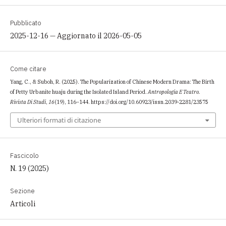
Pubblicato
2025-12-16 — Aggiornato il 2026-05-05
Come citare
Yang, C., & Suboh, R. (2025). The Popularization of Chinese Modern Drama: The Birth
of Petty Urbanite huaju during the Isolated Island Period.
Antropologia E Teatro.
Rivista Di Studi
,
16
(19), 116–144. https://doi.org/10.60923/issn.2039-2281/23575
Ulteriori formati di citazione
Fascicolo
N. 19 (2025)
Sezione
Articoli