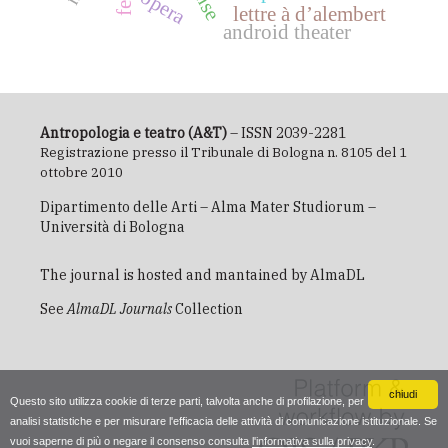
opera
lettre à d’alembert
android theater
Antropologia e teatro (A&T)
– ISSN 2039-2281
Registrazione presso il Tribunale di Bologna n. 8105 del 1
ottobre 2010
Dipartimento delle Arti – Alma Mater Studiorum –
Università di Bologna
The journal is hosted and mantained by
AlmaDL
See
AlmaDL Journals
Collection
chiudi
Questo sito utilizza cookie di terze parti, talvolta anche di profilazione, per
analisi statistiche e per misurare l'efficacia delle attività di comunicazione istituzionale. Se
vuoi saperne di più o negare il consenso consulta
l'informativa sulla privacy
.