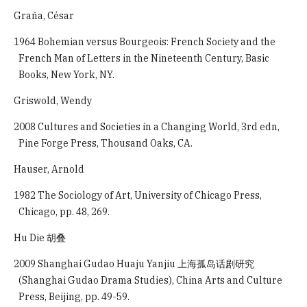
Graña, César
1964 Bohemian versus Bourgeois: French Society and the
French Man of Letters in the Nineteenth Century, Basic
Books, New York, NY.
Griswold, Wendy
2008 Cultures and Societies in a Changing World, 3rd edn,
Pine Forge Press, Thousand Oaks, CA.
Hauser, Arnold
1982 The Sociology of Art, University of Chicago Press,
Chicago, pp. 48, 269.
Hu Die 胡叠
2009 Shanghai Gudao Huaju Yanjiu 上海孤岛话剧研究
(Shanghai Gudao Drama Studies), China Arts and Culture
Press, Beijing, pp. 49-59.