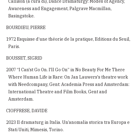
Callison (a cura di), Dance Dramaturgy: Modes of Agency,
Awareness and Engagement, Palgrave Macmillan,
Basingstoke.
BOURDIEU, PIERRE
1972 Esquisse d’une théorie de la pratique, Editions du Seuil,
Paris.
BOUSSET, SIGRID
2007 “I Can'st Go On. I'll Go On” in No Beauty For Me There
Where Human Life is Rare: On Jan Lauwers's theatre work
with Needcompany, Gent: Academia Press and Amsterdam:
International Theatre and Film Books, Gent and
Amsterdam.
CIOFFRESE, DAVIDE
2023 Il dramaturg in Italia. Un’anomalia storica tra Europa e
Stati Uniti, Mimesis, Torino.