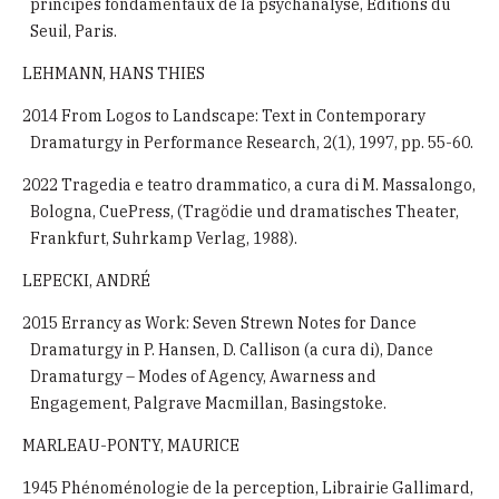
principes fondamentaux de la psychanalyse, Éditions du
Seuil, Paris.
LEHMANN, HANS THIES
2014 From Logos to Landscape: Text in Contemporary
Dramaturgy in Performance Research, 2(1), 1997, pp. 55-60.
2022 Tragedia e teatro drammatico, a cura di M. Massalongo,
Bologna, CuePress, (Tragödie und dramatisches Theater,
Frankfurt, Suhrkamp Verlag, 1988).
LEPECKI, ANDRÉ
2015 Errancy as Work: Seven Strewn Notes for Dance
Dramaturgy in P. Hansen, D. Callison (a cura di), Dance
Dramaturgy – Modes of Agency, Awarness and
Engagement, Palgrave Macmillan, Basingstoke.
MARLEAU-PONTY, MAURICE
1945 Phénoménologie de la perception, Librairie Gallimard,