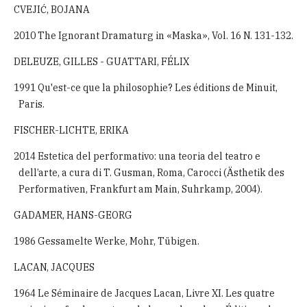
CVEJIĆ, BOJANA
2010 The Ignorant Dramaturg in «Maska», Vol. 16 N. 131-132.
DELEUZE, GILLES - GUATTARI, FÉLIX
1991 Qu'est-ce que la philosophie? Les éditions de Minuit,
Paris.
FISCHER-LICHTE, ERIKA
2014 Estetica del performativo: una teoria del teatro e
dell’arte, a cura di T. Gusman, Roma, Carocci (Ästhetik des
Performativen, Frankfurt am Main, Suhrkamp, 2004).
GADAMER, HANS-GEORG
1986 Gessamelte Werke, Mohr, Tübigen.
LACAN, JACQUES
1964 Le Séminaire de Jacques Lacan, Livre XI. Les quatre