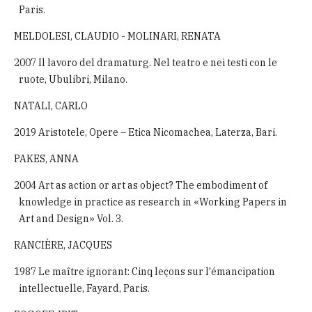
Paris.
MELDOLESI, CLAUDIO - MOLINARI, RENATA
2007 Il lavoro del dramaturg. Nel teatro e nei testi con le
ruote, Ubulibri, Milano.
NATALI, CARLO
2019 Aristotele, Opere – Etica Nicomachea, Laterza, Bari.
PAKES, ANNA
2004 Art as action or art as object? The embodiment of
knowledge in practice as research in «Working Papers in
Art and Design» Vol. 3.
RANCIÈRE, JACQUES
1987 Le maître ignorant: Cinq leçons sur l'émancipation
intellectuelle, Fayard, Paris.