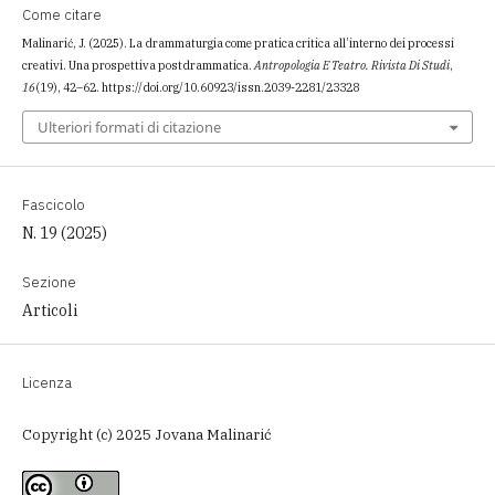
Come citare
Malinarić, J. (2025). La drammaturgia come pratica critica all’interno dei processi
creativi. Una prospettiva postdrammatica.
Antropologia E Teatro. Rivista Di Studi
,
16
(19), 42–62. https://doi.org/10.60923/issn.2039-2281/23328
Ulteriori formati di citazione
Fascicolo
N. 19 (2025)
Sezione
Articoli
Licenza
Copyright (c) 2025 Jovana Malinarić