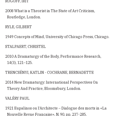
ROGOFF, IRIT
2008 What is a Theorist in The State of Art Criticism,
Routledge, London.
RYLE, GILBERT
1949 Concepts of Mind, University of Chicago Press, Chicago.
STALPAERT, CHRISTEL
2010 A Dramaturgy of the Body, Performance Research,
14(3), 121–125.
TRENCSÉNYI, KATLIN - COCHRANE, BERNADETTE
2014 New Dramaturgy: International Perspectives On
Theory And Practice, Bloomsbury, London.
VALÉRY PAUL
1921 Eupalinos ou l’Architecte – Dialogue des morts in «La
Nouvelle Revue Française», N. 90, pp. 237-285.