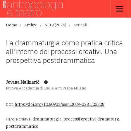
Home
/
Archivi
/
N. 19 (2025)
/
Articoli
La drammaturgia come pratica critica
all'interno dei processi creativi. Una
prospettiva postdrammatica
Jovana Malinarić
Nuova Accademia di Belle Arti-Naba Milano
DOI:
https://doi.org/10.60923/issn.2039-2281/23328
Parole chiave:
drammaturgia, processi creativi, dramaturg,
postdrammatico