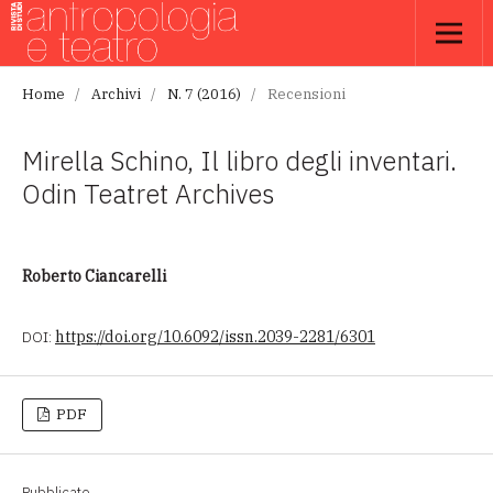
Home
/
Archivi
/
N. 7 (2016)
/
Recensioni
Mirella Schino, Il libro degli inventari.
Odin Teatret Archives
Roberto Ciancarelli
DOI:
https://doi.org/10.6092/issn.2039-2281/6301
PDF
Pubblicato