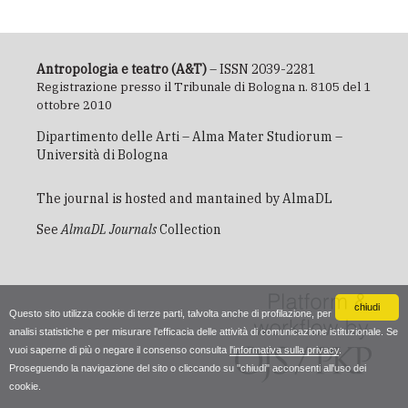
Antropologia e teatro (A&T)
– ISSN 2039-2281
Registrazione presso il Tribunale di Bologna n. 8105 del 1
ottobre 2010
Dipartimento delle Arti – Alma Mater Studiorum –
Università di Bologna
The journal is hosted and mantained by
AlmaDL
See
AlmaDL Journals
Collection
chiudi
Questo sito utilizza cookie di terze parti, talvolta anche di profilazione, per
analisi statistiche e per misurare l'efficacia delle attività di comunicazione istituzionale. Se
vuoi saperne di più o negare il consenso consulta
l'informativa sulla privacy
.
Proseguendo la navigazione del sito o cliccando su "chiudi" acconsenti all'uso dei
cookie.