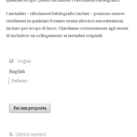
qualsiasi scopo. Questi includono i riferimenti bibliografici.
I metadati – riferimenti bibliografici inclusi – possono essere
riutilizzati in qualsiasi formato senza ulteriori autorizzazioni,
incluso per scopo di lucro. Chiediamo cortesemente agli utenti
di includere un collegamento ai metadati originali.
Lingua
English
Italiano
Fai una proposta
Ultimo numero