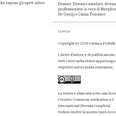
he espone gli spett-attori
Dossier: Divenire amatore, diveni
professionista (a cura di Margher
De Giorgi e Cinzia Toscano)
Licenza
Copyright (c) 2016 Carmen Pedullà
I diritti d'autore e di pubblicazione 
tutti i testi nella rivista appartengo
rispettivi autori senza restrizioni.
La rivista è rilasciata sotto una lice
Creative Commons Attribution 4.0
International
(
licenza completa
).
Vedere inoltre la nostra
Open Acce