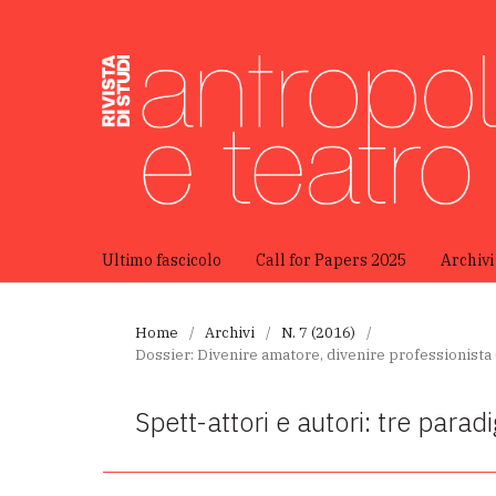
Ultimo fascicolo
Call for Papers 2025
Archivi
Home
/
Archivi
/
N. 7 (2016)
/
Dossier: Divenire amatore, divenire professionista 
Spett-attori e autori: tre parad