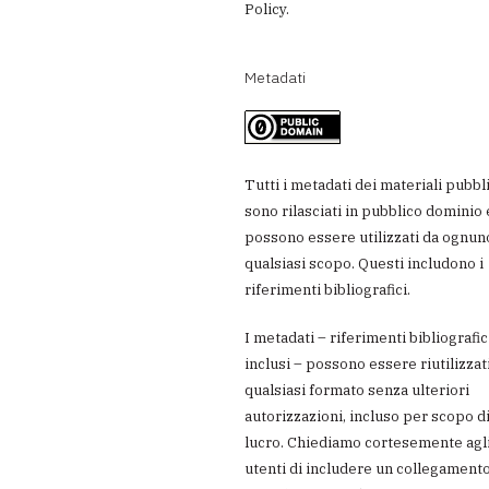
Policy
.
Metadati
Tutti i metadati dei materiali pubbli
sono rilasciati in pubblico dominio 
possono essere utilizzati da ognun
qualsiasi scopo. Questi includono i
riferimenti bibliografici.
I metadati – riferimenti bibliografic
inclusi – possono essere riutilizzati
qualsiasi formato senza ulteriori
autorizzazioni, incluso per scopo d
lucro. Chiediamo cortesemente agl
utenti di includere un collegamento