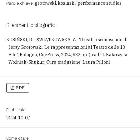
Parole chiave:
grotowski, kosinski, performance studies
Riferimenti bibliografici
KOSIŃSKI, D. - ŚWIĄTKOWSKA, W. "Il teatro sconosciuto di
Jerzy Grotowski. Le rappresentazioni al Teatro delle 13
File", Bologna, CuePress, 2024, 332 pp. (trad. it. Katarzyna
Woźniak-Shukur; Cura traduzione: Laura Pillon)
PDF
Pubblicato
2024-10-07
Come citare