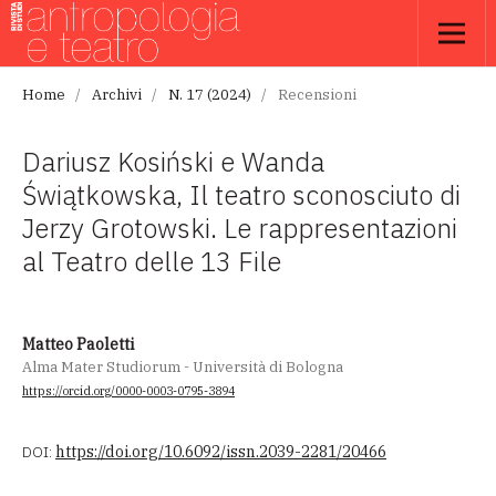
Home
/
Archivi
/
N. 17 (2024)
/
Recensioni
Dariusz Kosiński e Wanda
Świątkowska, Il teatro sconosciuto di
Jerzy Grotowski. Le rappresentazioni
al Teatro delle 13 File
Matteo Paoletti
Alma Mater Studiorum - Università di Bologna
https://orcid.org/0000-0003-0795-3894
DOI:
https://doi.org/10.6092/issn.2039-2281/20466