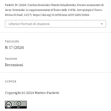
Paoletti, M. (2024). Dariusz Kosiński e Wanda Świątkowska, Il teatro sconosciuto di
Jerzy Grotowski. Le rappresentazioni al Teatro delle 13 File.
Antropologia E Teatro.
Rivista Di Studi
,
14
(17). https://doi.org/10.6092/issn.2039-2281/20466
Ulteriori formati di citazione
Fascicolo
N. 17 (2024)
Sezione
Recensioni
Licenza
Copyright (c) 2024 Matteo Paoletti