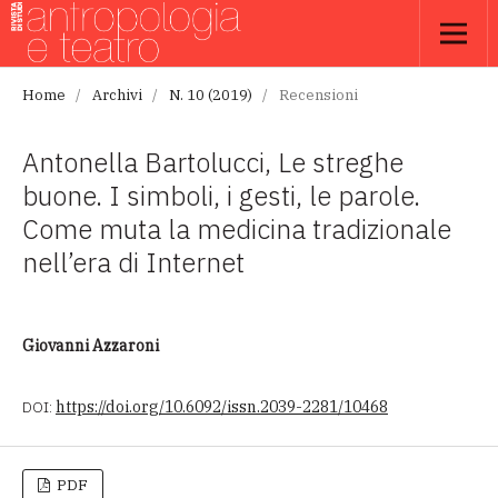
Home
/
Archivi
/
N. 10 (2019)
/
Recensioni
Antonella Bartolucci, Le streghe
buone. I simboli, i gesti, le parole.
Come muta la medicina tradizionale
nell’era di Internet
Giovanni Azzaroni
DOI:
https://doi.org/10.6092/issn.2039-2281/10468
PDF