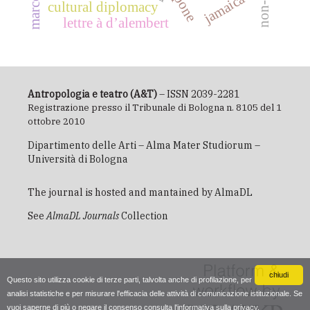
jamaica
cultural diplomacy
lettre à d’alembert
Antropologia e teatro (A&T)
– ISSN 2039-2281
Registrazione presso il Tribunale di Bologna n. 8105 del 1
ottobre 2010
Dipartimento delle Arti – Alma Mater Studiorum –
Università di Bologna
The journal is hosted and mantained by
AlmaDL
See
AlmaDL Journals
Collection
chiudi
Questo sito utilizza cookie di terze parti, talvolta anche di profilazione, per
analisi statistiche e per misurare l'efficacia delle attività di comunicazione istituzionale. Se
vuoi saperne di più o negare il consenso consulta
l'informativa sulla privacy
.