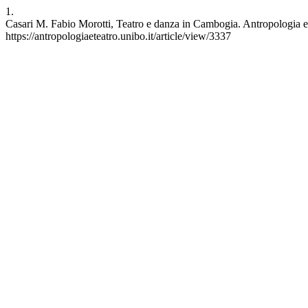
1.
Casari M. Fabio Morotti, Teatro e danza in Cambogia. Antropologia e T
https://antropologiaeteatro.unibo.it/article/view/3337