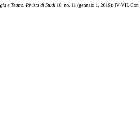
ia e Teatro. Rivista di Studi
10, no. 11 (gennaio 1, 2019): IV-VII. Cons