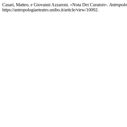
Casari, Matteo, e Giovanni Azzaroni. «Nota Dei Curatori».
Antropolog
https://antropologiaeteatro.unibo.it/article/view/10092.