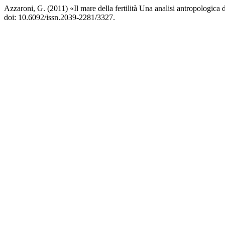
Azzaroni, G. (2011) «Il mare della fertilità Una analisi antropologica
doi: 10.6092/issn.2039-2281/3327.