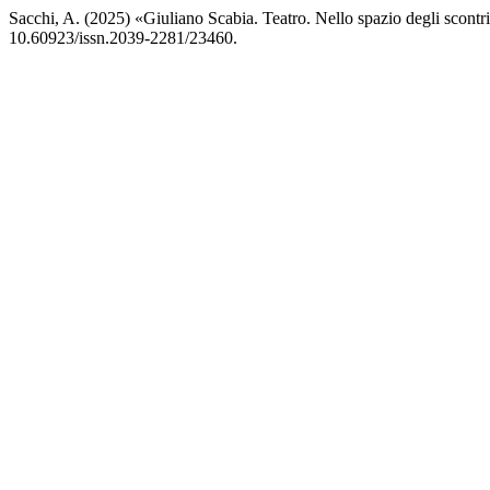
Sacchi, A. (2025) «Giuliano Scabia. Teatro. Nello spazio degli scont
10.60923/issn.2039-2281/23460.