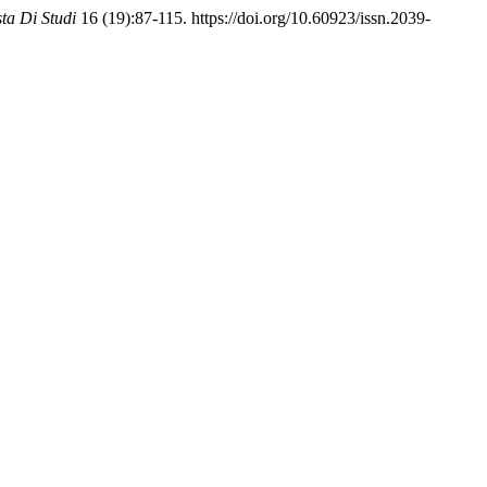
sta Di Studi
16 (19):87-115. https://doi.org/10.60923/issn.2039-