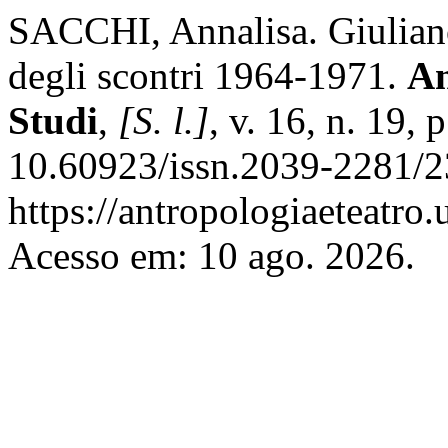
SACCHI, Annalisa. Giuliano
degli scontri 1964-1971.
An
Studi
,
[S. l.]
, v. 16, n. 19,
10.60923/issn.2039-2281/2
https://antropologiaeteatro.
Acesso em: 10 ago. 2026.