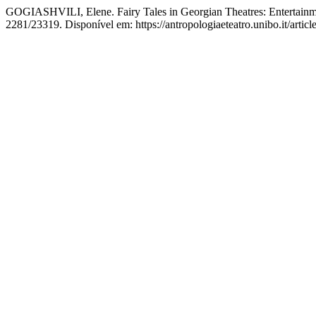
GOGIASHVILI, Elene. Fairy Tales in Georgian Theatres: Entertainme
2281/23319. Disponível em: https://antropologiaeteatro.unibo.it/arti