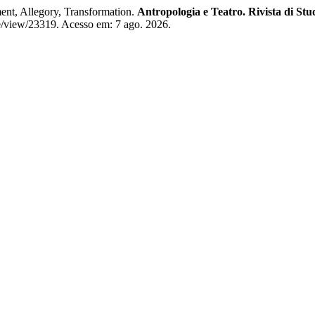
nt, Allegory, Transformation.
Antropologia e Teatro. Rivista di Stu
cle/view/23319. Acesso em: 7 ago. 2026.