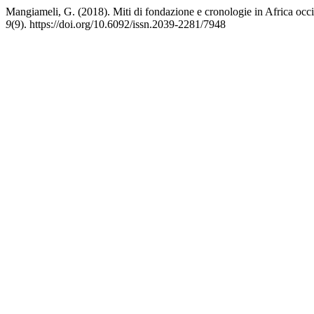
Mangiameli, G. (2018). Miti di fondazione e cronologie in Africa occi
9
(9). https://doi.org/10.6092/issn.2039-2281/7948