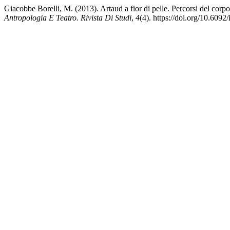
Giacobbe Borelli, M. (2013). Artaud a fior di pelle. Percorsi del corp
Antropologia E Teatro. Rivista Di Studi
,
4
(4). https://doi.org/10.609