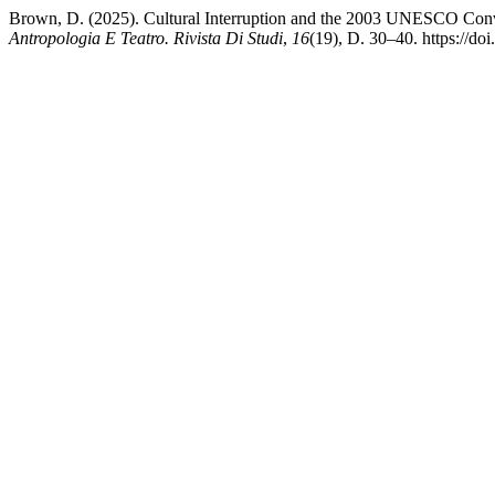
Brown, D. (2025). Cultural Interruption and the 2003 UNESCO Conve
Antropologia E Teatro. Rivista Di Studi
,
16
(19), D. 30–40. https://d