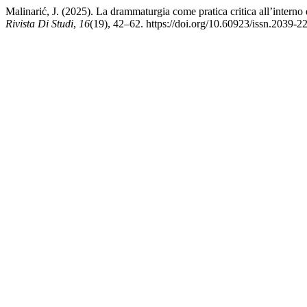
Malinarić, J. (2025). La drammaturgia come pratica critica all’interno
Rivista Di Studi
,
16
(19), 42–62. https://doi.org/10.60923/issn.2039-