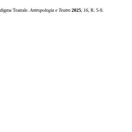
radigma Teatrale.
Antropologia e Teatro
2025
,
16
, R. 5-9.