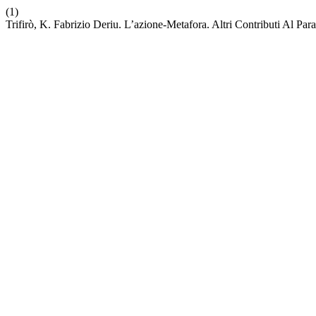
(1)
Trifirò, K. Fabrizio Deriu. L’azione-Metafora. Altri Contributi Al Pa