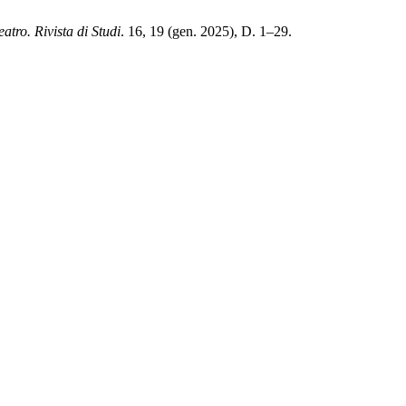
atro. Rivista di Studi
. 16, 19 (gen. 2025), D. 1–29.