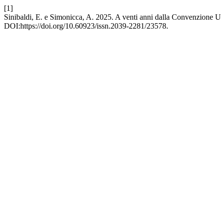
[1]
Sinibaldi, E. e Simonicca, A. 2025. A venti anni dalla Convenzione
DOI:https://doi.org/10.60923/issn.2039-2281/23578.