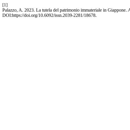
[1]
Palazzo, A. 2023. La tutela del patrimonio immateriale in Giappone.
A
DOI:https://doi.org/10.6092/issn.2039-2281/18678.