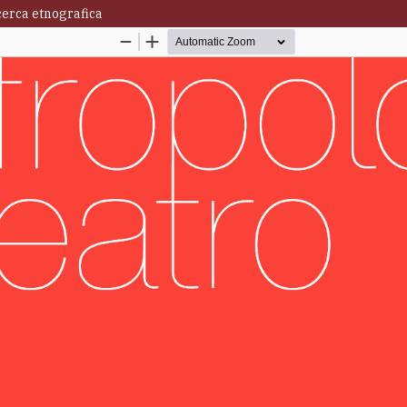
icerca etnografica